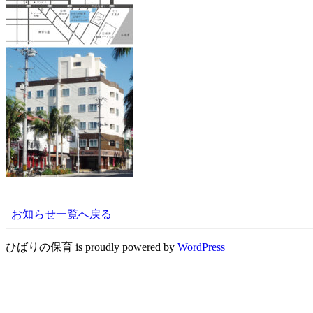
お知らせ一覧へ戻る
ひばりの保育 is proudly powered by
WordPress